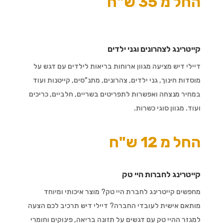
החל מ 35 ש"ח
קייטרינג לצהרונים וגני ילדים
דיילי דיש מציעה מגוון ארוחות בריאות לילדים עם דגש על
מוסדות חינוך, גני ילדים, צהרונים, מתנ"סים, קייטנות ועוד
במחיר מנצחה ואפשרות לתפריטים בשריים, חלביים, כריכים
ועוד. מגוון סוגי כשרות.
החל מ 12 ש"ח
קייטרינג לחברות היי טק
מחפשים קייטרינג לחברת היי טק? מוצר איכותי ומיוחד
מותאם אישית לעובדי החברה? דיילי דיש תרכיב לכם הצעה
למגזר ההיי טק עם דגשים על תזונה בריאה, פינוקים וחומרי