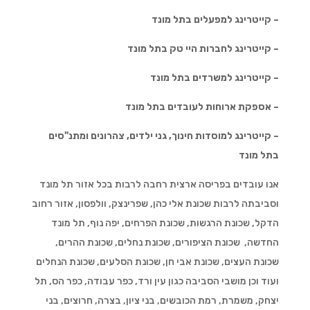
– קייטרינג למפעלים בתל מונד
– קייטרינג לחברות היי טק בתל מונד
– קייטרינג למשרדים בתל מונד
– אספקת ארוחות לעובדים בתל מונד
– קייטרינג למוסדות חינוך, גני ילדים, צהרונים ומתנ"סים
בתל מונד
אנו עובדים בפריסה ארצית רחבה לרבות בכל אזור תל מונד
וסביבתה לרבות שכונת אלי כהן, שפרינצק, וולפסון, אזור רחוב
הדקל, שכונת הרגשות, שכונת הפרחים, יפה נוף, תל מונד
החדשה, שכונת הציפורים, שכונת נחלים, שכונת ההרים,
שכונת העצים, שכונת אבי חן, שכונת הסלעים, שכונת הנחלים
ועוד וכן מושבי הסביבה כגון עין ורד, כפר עבודה, כפר הס, תל
יצחק, משמרת, רמת הכובשים, בני ציון, בצרה, חרוצים, בני