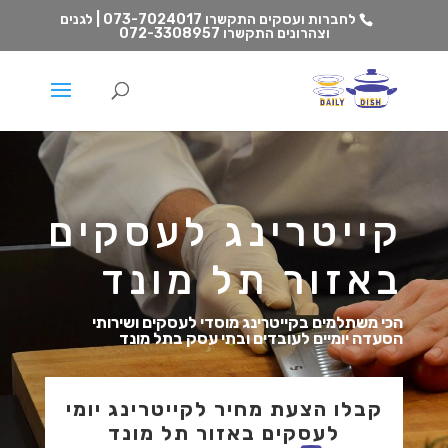
לחברות ועסקים התקשרו
073-7024017 | לגנים
וצהרונים התקשרו
072-3308957
קייטרינג לעסקים
באזור תל מונד
הכי משתלמים בקייטרינג מוסדי לעסקים ושירותי
הסעדה יומיים לעובדים ובתי עסק בתל מונד
קבלו הצעת מחיר לקייטרינג יומי
לעסקים באזור תל מונד