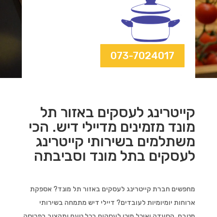
073-7024017
קייטרינג לעסקים באזור תל
מונד מזמינים מדיילי דיש. הכי
משתלמים בשירותי קייטרינג
לעסקים בתל מונד וסביבתה
מחפשים חברת קייטרינג לעסקים באזור תל מונד? אספקת
ארוחות יומיומיות לעובדים? דיילי דיש מתמחה בשירותי
מטבח, הסעדה ואוכל מוכן לעסקים בכל טעם ותקציב בפריסה