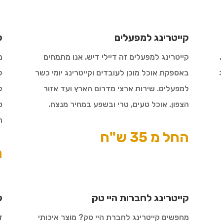
קייטרינג למפעלים
ק
קייטרינג למפעלים זה דיילי דיש. אנו מתמחים
מ
באספקת אוכל מוכן לעובדים וקייטרינג יומי כשר
ל
למפעלים. שירות ארצי מדרום הארץ ועד אזור
ל
הצפון. אוכל טעים, טרי ובשפע במחיר מנצח.
ט
ה
החל מ 35 ש"ח
ה
קייטרינג לחברות היי טק
ק
מחפשים קייטרינג לחברת היי טק? מוצר איכותי
ד