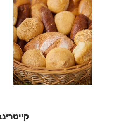
קייטרינג