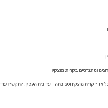
ן
הרונים ומתנ"סים בקרית מוצקין
ל אזור קרית מוצקין וסביבתה – עד בית העסק. התקשרו עוד