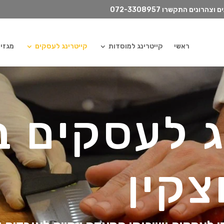
072-3308957
ראשי
קייטרינג למוסדות
קייטרינג לעסקים
מגזין ilydish
ג לעסקים ב
צקין