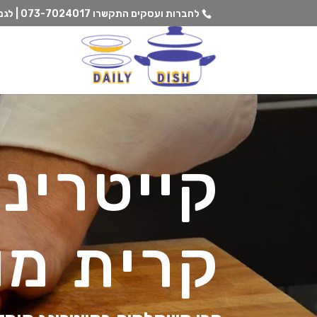
לחברות ועסקים התקשרו
073-7024017 | לגנים וצהרונים התקשרו
קייטרינ
קרית מו