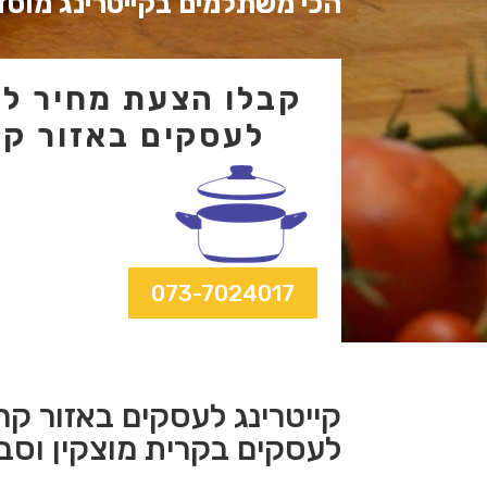
הכי משתלמים בקייטרינג מוסדי
קבלו הצעת מחיר לקי
לעסקים באזור קר
073-7024017
קייטרינג לעסקים באזור קרי
לעסקים בקרית מוצקין וסב