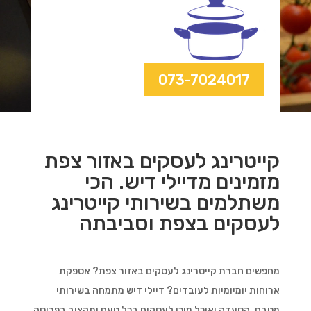
073-7024017
קייטרינג לעסקים באזור צפת
מזמינים מדיילי דיש. הכי
משתלמים בשירותי קייטרינג
לעסקים בצפת וסביבתה
מחפשים חברת קייטרינג לעסקים באזור צפת? אספקת
ארוחות יומיומיות לעובדים? דיילי דיש מתמחה בשירותי
מטבח, הסעדה ואוכל מוכן לעסקים בכל טעם ותקציב בפריסה