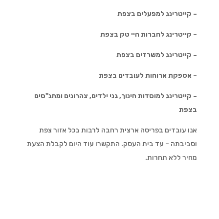
– קייטרינג למפעלים בצפת
– קייטרינג לחברות היי טק בצפת
– קייטרינג למשרדים בצפת
– אספקת ארוחות לעובדים בצפת
– קייטרינג למוסדות חינוך, גני ילדים, צהרונים ומתנ"סים
בצפת
אנו עובדים בפריסה ארצית רחבה לרבות בכל אזור צפת
וסביבתה – עד בית העסק. התקשרו עוד היום לקבלת הצעת
מחיר ללא תחרות.