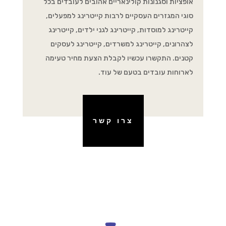
אופציות וסגנונות קולינאריים אהובים לעובדים בכל
סוגי המגזרים העסקיים לרבות קייטרינג למפעלים,
קייטרינג למוסדות, קייטרינג לגני ילדים, קייטרינג
לצהרונים, קייטרינג למשרדים, קייטרינג לעסקים
קטנים. התקשרו עכשיו לקבלת הצעת מחיר טעימה
לארוחות עובדים בטעם של עוד.
צרו קשר