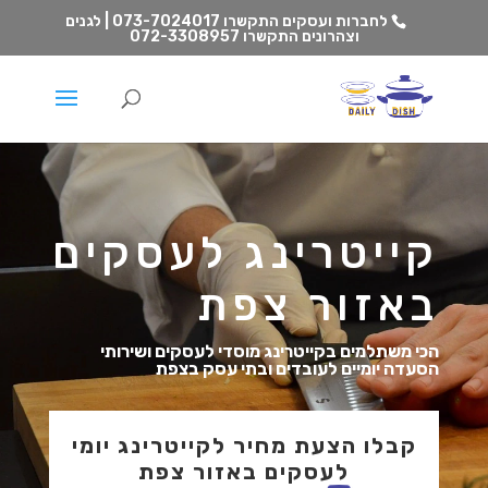
לחברות ועסקים התקשרו
073-7024017 | לגנים
וצהרונים התקשרו
072-3308957
קייטרינג לעסקים
באזור צפת
הכי משתלמים בקייטרינג מוסדי לעסקים ושירותי
הסעדה יומיים לעובדים ובתי עסק בצפת
קבלו הצעת מחיר לקייטרינג יומי
לעסקים באזור צפת