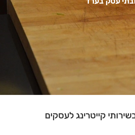
ובתי עסק בערד
שירותי קייטרינג לעסקים