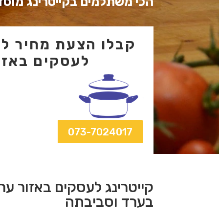
הכי משתלמים בקייטרינג מוסדי
קבלו הצעת מחיר לקי
לעסקים באזו
073-7024017
קייטרינג לעסקים באזור ער
בערד וסביבתה