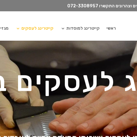
072-3308957
ראשי
קייטרינג למוסדות
קייטרינג לעסקים
מגזין ilydish
ג לעסקים ב