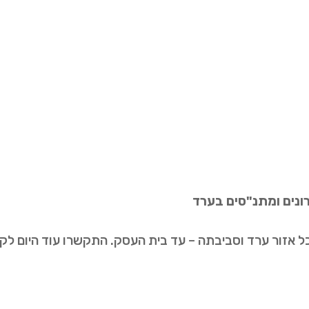
הרונים ומתנ"סים בערד
ל אזור ערד וסביבתה – עד בית העסק. התקשרו עוד היום ל