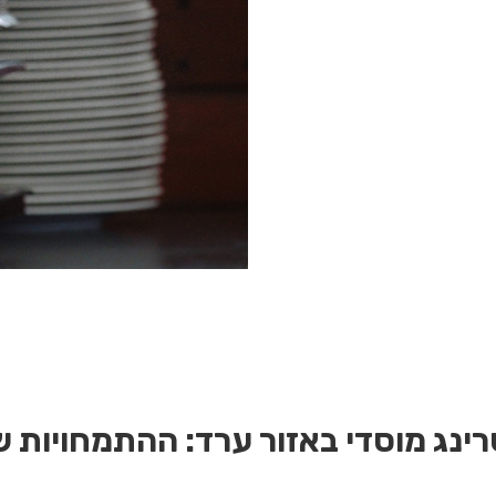
רינג מוסדי באזור ערד:
ההתמחויות ש