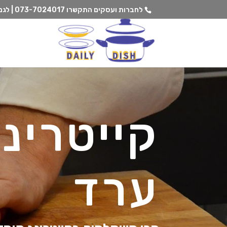
לחברות ועסקים התקשרו
073-7024017 | לגנים וצהרונים התקשרו
קייטרינ
ערד