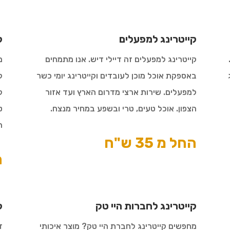
קייטרינג למפעלים
ק
קייטרינג למפעלים זה דיילי דיש. אנו מתמחים
מ
באספקת אוכל מוכן לעובדים וקייטרינג יומי כשר
ל
למפעלים. שירות ארצי מדרום הארץ ועד אזור
ל
הצפון. אוכל טעים, טרי ובשפע במחיר מנצח.
ט
ה
החל מ 35 ש"ח
ה
קייטרינג לחברות היי טק
ק
מחפשים קייטרינג לחברת היי טק? מוצר איכותי
ד