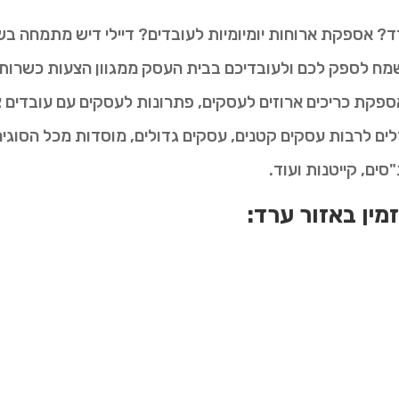
? אספקת ארוחות יומיומיות לעובדים? דיילי דיש מתמחה בש
ח לספק לכם ולעובדיכם בבית העסק ממגוון הצעות כשרות וט
ספקת כריכים ארוזים לעסקים, פתרונות לעסקים עם עובדים צמ
לים לרבות עסקים קטנים, עסקים גדולים, מוסדות מכל הסוגים,
"סים, קייטנות ועוד.
זמין באזור ערד: