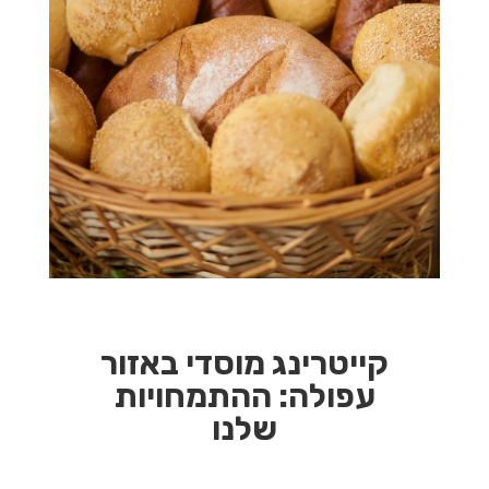
קייטרינג מוסדי באזור
עפולה:
ההתמחויות
שלנו