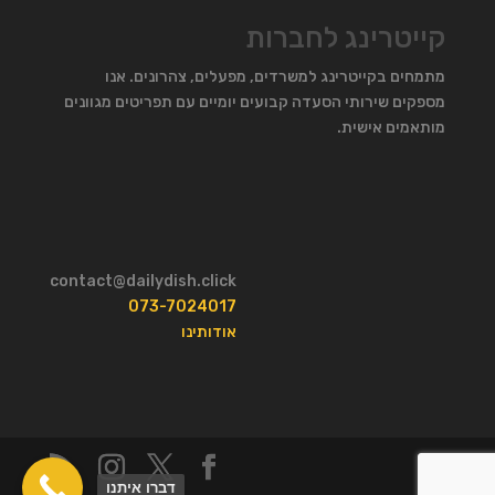
קייטרינג לחברות
מתמחים בקייטרינג למשרדים, מפעלים, צהרונים. אנו
מספקים שירותי הסעדה קבועים יומיים עם תפריטים מגוונים
מותאמים אישית.
contact@dailydish.click
073-7024017
אודותינו
דברו איתנו