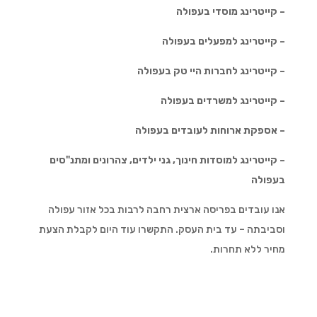
– קייטרינג מוסדי בעפולה
– קייטרינג למפעלים בעפולה
– קייטרינג לחברות היי טק בעפולה
– קייטרינג למשרדים בעפולה
– אספקת ארוחות לעובדים בעפולה
– קייטרינג למוסדות חינוך, גני ילדים, צהרונים ומתנ"סים
בעפולה
אנו עובדים בפריסה ארצית רחבה לרבות בכל אזור עפולה
וסביבתה – עד בית העסק. התקשרו עוד היום לקבלת הצעת
מחיר ללא תחרות.