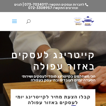
לחברות ועסקים התקשרו
073-7024017 | לגנים
וצהרונים התקשרו
072-3308957
קייטרינג לעסקים
באזור עפולה
הכי משתלמים בקייטרינג מוסדי לעסקים ושירותי
הסעדה יומיים לעובדים ובתי עסק בעפולה
קבלו הצעת מחיר לקייטרינג יומי
לעסקים באזור עפולה