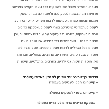
ארוחות יומיומיות לעובדים? דיילי דיש מתמחה בשירותי
מטבח, הסעדה ואוכל מוכן לעסקים בכל טעם ותקציב בפריסה
ארצית רחבה. נשמח לספק לכם ולעובדיכם בבית העסק
ממגוון הצעות כשרות וטעימות לרבות תפריטי קייטרינג חלבי
לעסקים, תפריטי קייטרינג בשרי לעסקים, אספקת כריכים
ארוזים לעסקים, פתרונות לעסקים עם עובדים צמחוניים, וכן
אפשרות למגוון סוגי כשרות לפי בחירה. אנו עובדים עם
עסקים בכל הגדלים לרבות עסקים קטנים, עסקים גדולים,
מוסדות מכל הסוגים, משרדים, ארגונים, מפעלים, חברות היי
טק, מוסדות חינוך, גני ילדים, צהרונים, מתנ"סים, קייטנות
ועוד.
שירותי קייטרינג יומי שניתן להזמין באזור עפולה:
– קייטרינג חלבי לעסקים בעפולה
– קייטרינג בשרי לעסקים בעפולה
– אספקת כריכים ארוזים לעובדים בעפולה