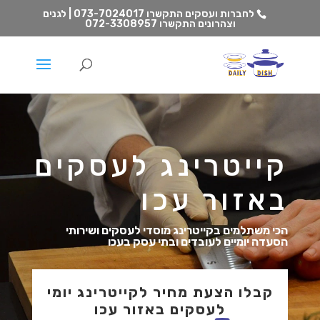
לחברות ועסקים התקשרו
073-7024017 | לגנים
וצהרונים התקשרו
072-3308957
קייטרינג לעסקים
באזור עכו
הכי משתלמים בקייטרינג מוסדי לעסקים ושירותי
הסעדה יומיים לעובדים ובתי עסק בעכו
קבלו הצעת מחיר לקייטרינג יומי
לעסקים באזור עכו