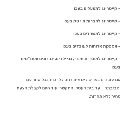
– קייטרינג למפעלים בעכו
– קייטרינג לחברות היי טק בעכו
– קייטרינג למשרדים בעכו
– אספקת ארוחות לעובדים בעכו
– קייטרינג למוסדות חינוך, גני ילדים, צהרונים ומתנ"סים
בעכו
אנו עובדים בפריסה ארצית רחבה לרבות בכל אזור עכו
וסביבתה – עד בית העסק. התקשרו עוד היום לקבלת הצעת
מחיר ללא תחרות.