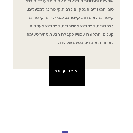
אופציות וסגנונות קולינאריים אהובים לעובדים בכל
סוגי המגזרים העסקיים לרבות קייטרינג למפעלים,
קייטרינג למוסדות, קייטרינג לגני ילדים, קייטרינג
לצהרונים, קייטרינג למשרדים, קייטרינג לעסקים
קטנים. התקשרו עכשיו לקבלת הצעת מחיר טעימה
לארוחות עובדים בטעם של עוד.
צרו קשר