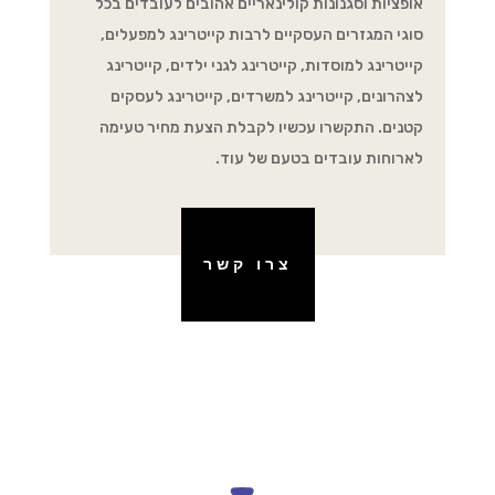
אופציות וסגנונות קולינאריים אהובים לעובדים בכל
סוגי המגזרים העסקיים לרבות קייטרינג למפעלים,
קייטרינג למוסדות, קייטרינג לגני ילדים, קייטרינג
לצהרונים, קייטרינג למשרדים, קייטרינג לעסקים
קטנים. התקשרו עכשיו לקבלת הצעת מחיר טעימה
לארוחות עובדים בטעם של עוד.
צרו קשר