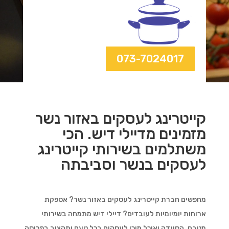
073-7024017
קייטרינג לעסקים באזור נשר
מזמינים מדיילי דיש. הכי
משתלמים בשירותי קייטרינג
לעסקים בנשר וסביבתה
מחפשים חברת קייטרינג לעסקים באזור נשר? אספקת
ארוחות יומיומיות לעובדים? דיילי דיש מתמחה בשירותי
מטבח, הסעדה ואוכל מוכן לעסקים בכל טעם ותקציב בפריסה