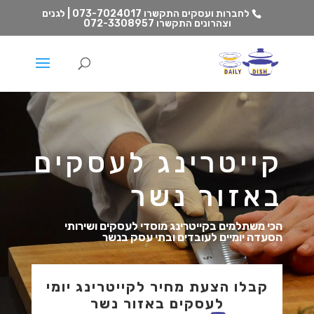
לחברות ועסקים התקשרו
073-7024017 | לגנים
וצהרונים התקשרו
072-3308957
קייטרינג לעסקים
באזור נשר
הכי משתלמים בקייטרינג מוסדי לעסקים ושירותי
הסעדה יומיים לעובדים ובתי עסק בנשר
קבלו הצעת מחיר לקייטרינג יומי
לעסקים באזור נשר