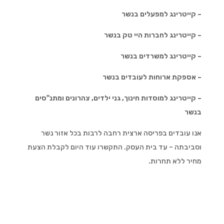
– קייטרינג למפעלים בנשר
– קייטרינג לחברות היי טק בנשר
– קייטרינג למשרדים בנשר
– אספקת ארוחות לעובדים בנשר
– קייטרינג למוסדות חינוך, גני ילדים, צהרונים ומתנ"סים
בנשר
אנו עובדים בפריסה ארצית רחבה לרבות בכל אזור נשר
וסביבתה – עד בית העסק. התקשרו עוד היום לקבלת הצעת
מחיר ללא תחרות.