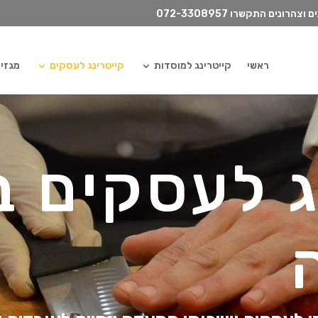
072-3308957
ראשי
קייטרינג למוסדות
קייטרינג לעסקים
מגזין ilydish
ג לעסקים ב