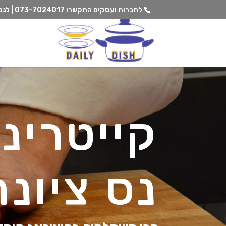
לחברות ועסקים התקשרו
073-7024017 | לגנים וצהרונים התקשרו
קייטרינ
נס ציונה