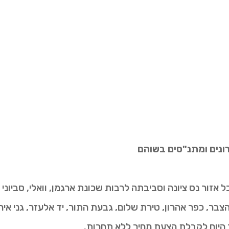
הרונים ומתנ"סים בשוהם
זור נס ציונה וסביבתה לרבות שכונת ארגמן, וואלי, סביוני נצ
בר, כפר אהרון, טירת שלום, גבעת התור, יד אלעזר, גני אירי
 היום לקבלת הצעת מחיר ללא תחרות.