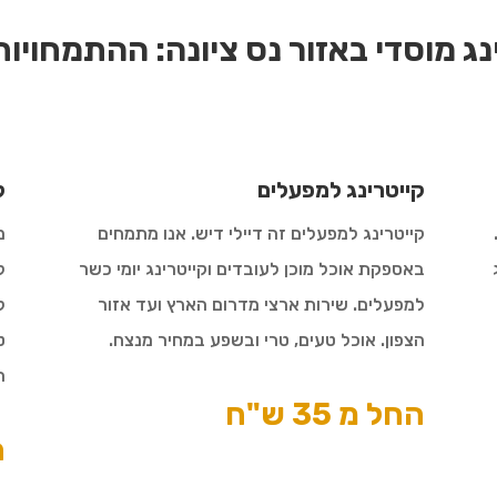
נג מוסדי באזור נס ציונה:
ההתמחויות 
קייטרינג למפעלים
ק
קייטרינג למפעלים זה דיילי דיש. אנו מתמחים
מ
באספקת אוכל מוכן לעובדים וקייטרינג יומי כשר
ל
למפעלים. שירות ארצי מדרום הארץ ועד אזור
ל
הצפון. אוכל טעים, טרי ובשפע במחיר מנצח.
ט
ה
החל מ 35 ש"ח
ה