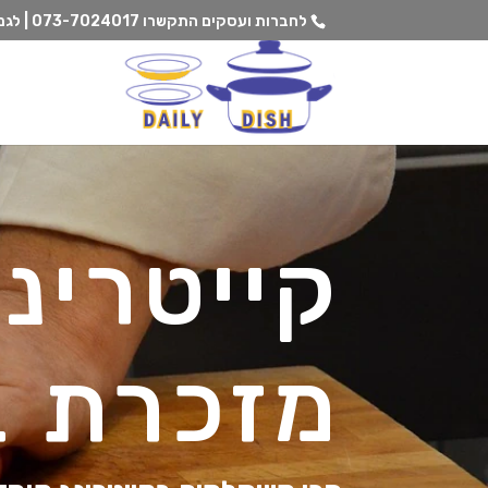
לחברות ועסקים התקשרו
073-7024017 | לגנים וצהרונים התקשרו
קייטרינ
מזכרת ב