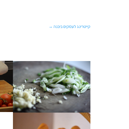
קייטרינג לעסקים ביבנה
→