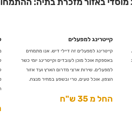
 מוסדי באזור מזכרת בתיה:
ההתמחויו
קייטרינג למפעלים
ק
קייטרינג למפעלים זה דיילי דיש. אנו מתמחים
מ
באספקת אוכל מוכן לעובדים וקייטרינג יומי כשר
ל
למפעלים. שירות ארצי מדרום הארץ ועד אזור
ל
הצפון. אוכל טעים, טרי ובשפע במחיר מנצח.
ט
ה
החל מ 35 ש"ח
ה