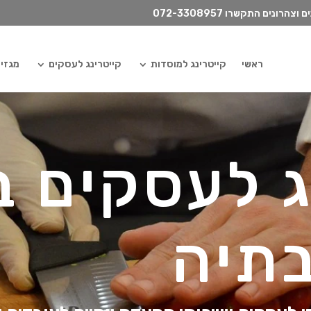
072-3308957
ראשי
קייטרינג למוסדות
קייטרינג לעסקים
מגזין ilydish
ג לעסקים ב
תיה