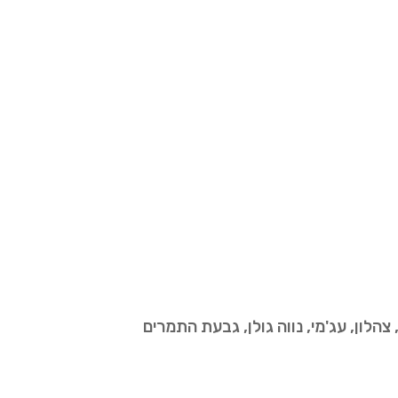
צהלון, עג'מי, נווה גולן, גבעת התמרים