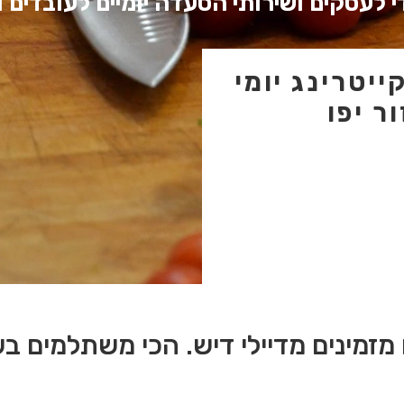
 לעסקים ושירותי הסעדה יומיים לעובדים ו
יטרינג יומי
ר יפו
 מזמינים מדיילי דיש. הכי משתלמים בש