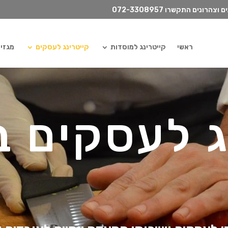
072-3308957
ראשי
קייטרינג למוסדות
קייטרינג לעסקים
מגזין ilydish
ג לעסקים ב