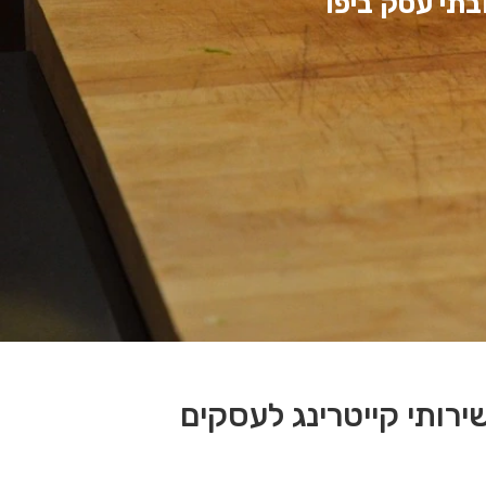
בתי עסק ביפו
ירותי קייטרינג לעסקים