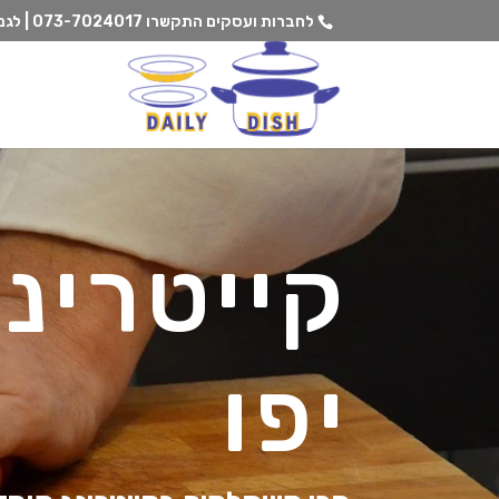
לחברות ועסקים התקשרו
073-7024017 | לגנים וצהרונים התקשרו
קייטרינ
יפו