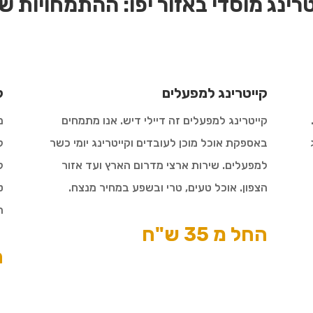
רינג מוסדי באזור יפו:
ההתמחויות של
קייטרינג למפעלים
ק
קייטרינג למפעלים זה דיילי דיש. אנו מתמחים
מ
באספקת אוכל מוכן לעובדים וקייטרינג יומי כשר
ל
למפעלים. שירות ארצי מדרום הארץ ועד אזור
ל
הצפון. אוכל טעים, טרי ובשפע במחיר מנצח.
ט
ה
החל מ 35 ש"ח
ה