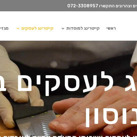
072-3308957
ראשי
קייטרינג למוסדות
קייטרינג לעסקים
מגזין ilydish
ג לעסקים ב
וסון