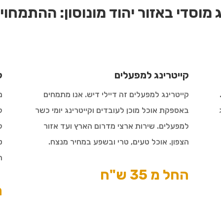
 מוסדי באזור יהוד מונוסון:
ההתמחויו
קייטרינג למפעלים
ק
קייטרינג למפעלים זה דיילי דיש. אנו מתמחים
מ
באספקת אוכל מוכן לעובדים וקייטרינג יומי כשר
ל
למפעלים. שירות ארצי מדרום הארץ ועד אזור
ל
הצפון. אוכל טעים, טרי ובשפע במחיר מנצח.
ט
ה
החל מ 35 ש"ח
ה