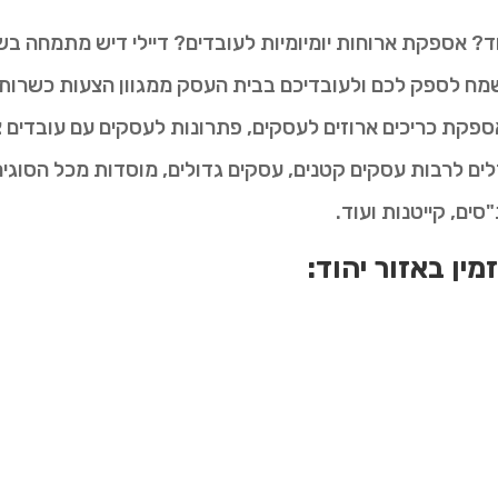
ד? אספקת ארוחות יומיומיות לעובדים? דיילי דיש מתמחה בש
ח לספק לכם ולעובדיכם בבית העסק ממגוון הצעות כשרות וט
ספקת כריכים ארוזים לעסקים, פתרונות לעסקים עם עובדים צמ
לים לרבות עסקים קטנים, עסקים גדולים, מוסדות מכל הסוגים,
"סים, קייטנות ועוד.
מין באזור יהוד: