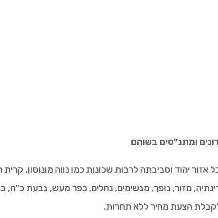
הרונים ומתנ"סים בשוהם
זור יהוד וסביבתה לרבות שכונות כמו נווה מונוסון, קרית הסב
רינתיה, מזור, נופך, מגשימים, נחלים, כפר מעש, גבעת כ"ח, ב
 לקבלת הצעת מחיר ללא תחרות.