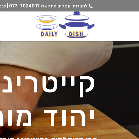
לחברות ועסקים התקשרו
073-7024017 | לגנים וצהרונים התקשרו
קייטרינ
יהוד מונ