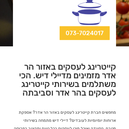
073-7024017
קייטרינג לעסקים באזור הר
אדר מזמינים מדיילי דיש. הכי
משתלמים בשירותי קייטרינג
לעסקים בהר אדר וסביבתה
מחפשים חברת קייטרינג לעסקים באזור הר אדר? אספקת
ארוחות יומיומיות לעובדים? דיילי דיש מתמחה בשירותי
מטבח, הסעדה ואוכל מוכן לעסקים בכל טעם ותקציב בפריסה