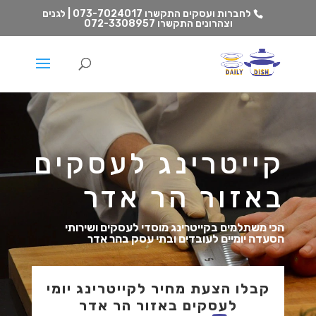
לחברות ועסקים התקשרו
073-7024017 | לגנים
וצהרונים התקשרו
072-3308957
קייטרינג לעסקים
באזור הר אדר
הכי משתלמים בקייטרינג מוסדי לעסקים ושירותי
הסעדה יומיים לעובדים ובתי עסק בהר אדר
קבלו הצעת מחיר לקייטרינג יומי
לעסקים באזור הר אדר