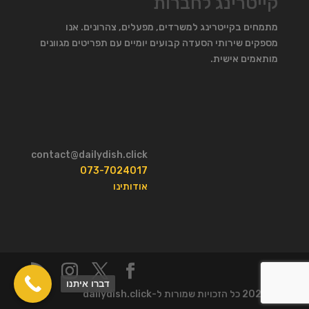
קייטרינג לחברות
מתמחים בקייטרינג למשרדים, מפעלים, צהרונים. אנו
מספקים שירותי הסעדה קבועים יומיים עם תפריטים מגוונים
מותאמים אישית.
contact@dailydish.click
073-7024017
אודותינו
דברו איתנו
© 2026 כל הזכויות שמורות ל-dailydish.click