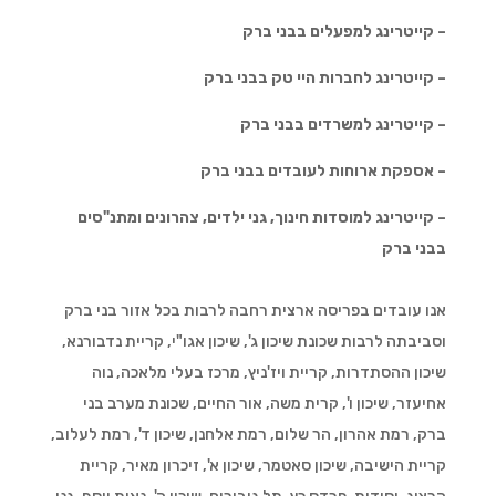
– קייטרינג למפעלים בבני ברק
– קייטרינג לחברות היי טק בבני ברק
– קייטרינג למשרדים בבני ברק
– אספקת ארוחות לעובדים בבני ברק
– קייטרינג למוסדות חינוך, גני ילדים, צהרונים ומתנ"סים
בבני ברק
אנו עובדים בפריסה ארצית רחבה לרבות בכל אזור בני ברק
וסביבתה לרבות שכונת שיכון ג', שיכון אגו"י, קריית נדבורנא,
שיכון ההסתדרות, קריית ויז'ניץ, מרכז בעלי מלאכה, נוה
אחיעזר, שיכון ו', קרית משה, אור החיים, שכונת מערב בני
ברק, רמת אהרון, הר שלום, רמת אלחנן, שיכון ד', רמת לעלוב,
קריית הישיבה, שיכון סאטמר, שיכון א', זיכרון מאיר, קריית