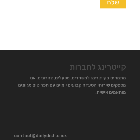
קייטרינג לחברות
מתמחים בקייטרינג למשרדים, מפעלים, צהרונים. אנו
מספקים שירותי הסעדה קבועים יומיים עם תפריטים מגוונים
מותאמים אישית.
contact@dailydish.click