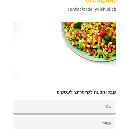
073-7024017
contact@dailydish.click
קבלו הצעה לקייטרינג לעסקים