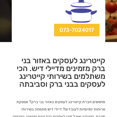
073-7024017
קייטרינג לעסקים באזור בני
ברק מזמינים מדיילי דיש. הכי
משתלמים בשירותי קייטרינג
לעסקים בבני ברק וסביבתה
מחפשים חברת קייטרינג לעסקים באזור בני ברק? אספקת
ארוחות יומיומיות לעובדים? דיילי דיש מתמחה בשירותי
מטבח, הסעדה ואוכל מוכן לעסקים בכל טעם ותקציב בפריסה