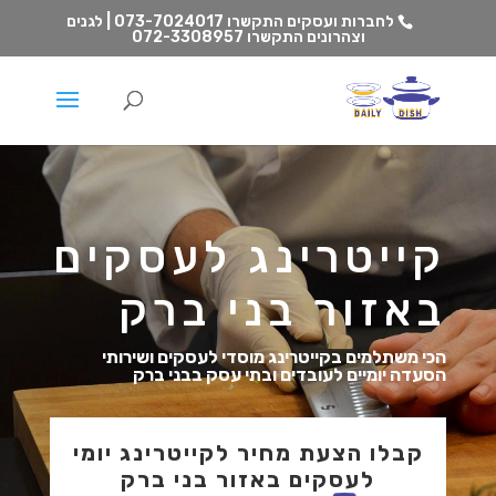
לחברות ועסקים התקשרו
073-7024017 | לגנים
וצהרונים התקשרו
072-3308957
קייטרינג לעסקים
באזור בני ברק
הכי משתלמים בקייטרינג מוסדי לעסקים ושירותי
הסעדה יומיים לעובדים ובתי עסק בבני ברק
קבלו הצעת מחיר לקייטרינג יומי
לעסקים באזור בני ברק