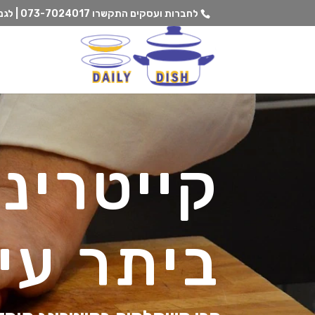
לחברות ועסקים התקשרו
073-7024017 | לגנים וצהרונים התקשרו
קייטרינ
ביתר עי