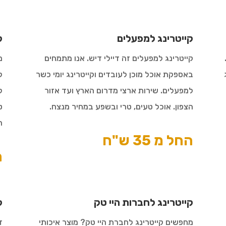
קייטרינג למפעלים
ק
קייטרינג למפעלים זה דיילי דיש. אנו מתמחים
מ
באספקת אוכל מוכן לעובדים וקייטרינג יומי כשר
ל
למפעלים. שירות ארצי מדרום הארץ ועד אזור
ל
הצפון. אוכל טעים, טרי ובשפע במחיר מנצח.
ט
ה
החל מ 35 ש"ח
ה
קייטרינג לחברות היי טק
ק
מחפשים קייטרינג לחברת היי טק? מוצר איכותי
ד