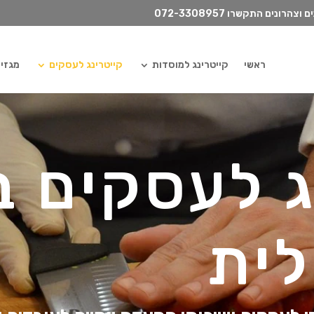
072-3308957
ראשי
קייטרינג למוסדות
קייטרינג לעסקים
מגזין ilydish
ג לעסקים ב
לית