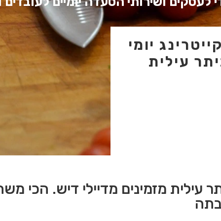
 לעסקים ושירותי הסעדה יומיים לעובדים 
יטרינג יומי
תר עילית
ר עילית מזמינים מדיילי דיש. הכי משת
בתה