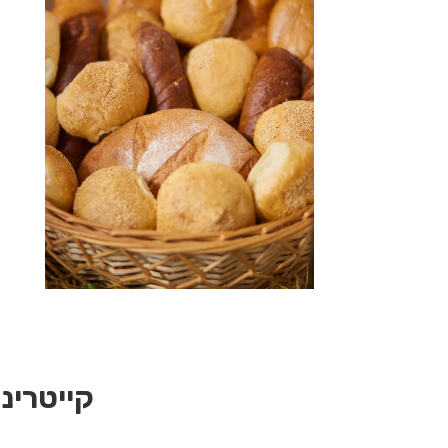
קייטרינג