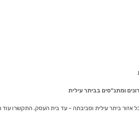
הרונים ומתנ"סים בביתר עילית
ל אזור ביתר עילית וסביבתה – עד בית העסק. התקשרו עוד 