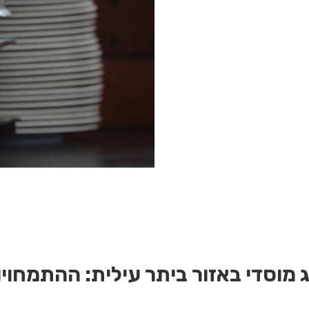
 מוסדי באזור ביתר עילית:
ההתמחויו