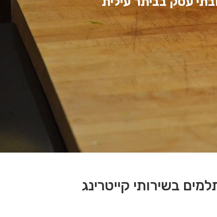
ובתי עסק בביתר עילית
למים בשירותי קייטרינג