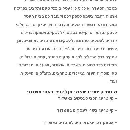
ארוחות יומיומיות לעובדים? דיילי דיש מתמחה בשירותי
מטבח, הסעדה ואוכל מוכן לעסקים בכל טעם ותקציב בפריסה
ארצית רחבה. נשמח לספק לכם ולעובדיכם בבית העסק
ממגוון הצעות כשרות וטעימות לרבות תפריטי קייטרינג חלבי
לעסקים, תפריטי קייטרינג בשרי לעסקים, אספקת כריכים
ארוזים לעסקים, פתרונות לעסקים עם עובדים צמחוניים, וכן
אפשרות למגוון סוגי כשרות לפי בחירה. אנו עובדים עם
עסקים בכל הגדלים לרבות עסקים קטנים, עסקים גדולים,
מוסדות מכל הסוגים, משרדים, ארגונים, מפעלים, חברות היי
טק, מוסדות חינוך, גני ילדים, צהרונים, מתנ"סים, קייטנות
ועוד.
שירותי קייטרינג יומי שניתן להזמין באזור אשדוד:
– קייטרינג חלבי לעסקים באשדוד
– קייטרינג בשרי לעסקים באשדוד
– אספקת כריכים ארוזים לעובדים באשדוד