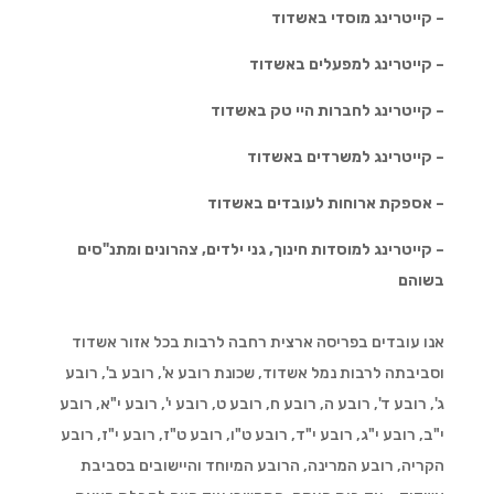
– קייטרינג מוסדי באשדוד
– קייטרינג למפעלים באשדוד
– קייטרינג לחברות היי טק באשדוד
– קייטרינג למשרדים באשדוד
– אספקת ארוחות לעובדים באשדוד
– קייטרינג למוסדות חינוך, גני ילדים, צהרונים ומתנ"סים
בשוהם
אנו עובדים בפריסה ארצית רחבה לרבות בכל אזור אשדוד
וסביבתה לרבות נמל אשדוד, שכונת רובע א', רובע ב', רובע
ג', רובע ד', רובע ה, רובע ח, רובע ט, רובע י', רובע י"א, רובע
י"ב, רובע י"ג, רובע י"ד, רובע ט"ו, רובע ט"ז, רובע י"ז, רובע
הקריה, רובע המרינה, הרובע המיוחד והיישובים בסביבת