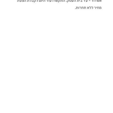
אשדוד – עד בית העסק. התקשרו עוד היום לקבלת הצעת
מחיר ללא תחרות.