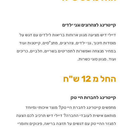
קייטרינג לצהרונים וגני ילדים
דיילי דיש מציעה מגוון ארוחות בריאות לילדים עם דגש על
מוסדות חינוך, גני ילדים, צהרונים, מתנ"סים, קייטנות ועוד
במחיר מנצחה ואפשרות לתפריטים בשריים, חלביים, כריכים
ועוד. מגוון סוגי כשרות.
החל מ 12 ש"ח
קייטרינג לחברות היי טק
מחפשים קייטרינג לחברת היי טק? מוצר איכותי ומיוחד
מותאם אישית לעובדי החברה? דיילי דיש תרכיב לכם הצעה
למגזר ההיי טק עם דגשים על תזונה בריאה, פינוקים וחומרי