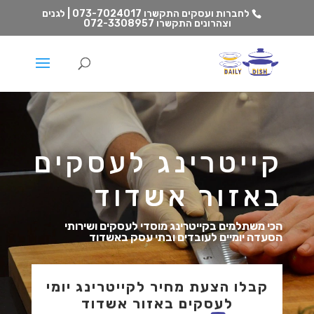
לחברות ועסקים התקשרו
073-7024017 | לגנים
וצהרונים התקשרו
072-3308957
קייטרינג לעסקים
באזור אשדוד
הכי משתלמים בקייטרינג מוסדי לעסקים ושירותי
הסעדה יומיים לעובדים ובתי עסק באשדוד
קבלו הצעת מחיר לקייטרינג יומי
לעסקים באזור אשדוד