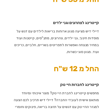
קייטרינג לצהרונים וגני ילדים
דיילי דיש מציעה מגוון ארוחות בריאות לילדים עם דגש על
מוסדות חינוך, גני ילדים, צהרונים, מתנ"סים, קייטנות ועוד
במחיר מנצחה ואפשרות לתפריטים בשריים, חלביים, כריכים
ועוד. מגוון סוגי כשרות.
החל מ 12 ש"ח
קייטרינג לחברות היי טק
מחפשים קייטרינג לחברת היי טק? מוצר איכותי ומיוחד
מותאם אישית לעובדי החברה? דיילי דיש תרכיב לכם הצעה
למגזר ההיי טק עם דגשים על תזונה בריאה, פינוקים וחומרי