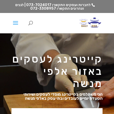
לחברות ועסקים התקשרו
073-7024017 | לגנים
וצהרונים התקשרו
072-3308957
קייטרינג לעסקים
באזור אלפי
מנשה
הכי משתלמים בקייטרינג מוסדי לעסקים ושירותי
הסעדה יומיים לעובדים ובתי עסק באלפי מנשה