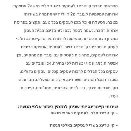
מחפשים חברת קייטרינג לעסקים באזור אלפי מנשה? אספקת
ארוחות יומיומיות לעובדים? דיילי דיש מתמחה בשירותי
מטבח, הסעדה ואוכל מוכן לעסקים בכל טעם ותקציב בפריסה
ארצית רחבה. נשמח לספק לכם ולעובדיכם בבית העסק
ממגוון הצעות כשרות וטעימות לרבות תפריטי קייטרינג חלבי
לעסקים, תפריטי קייטרינג בשרי לעסקים, אספקת כריכים
ארוזים לעסקים, פתרונות לעסקים עם עובדים צמחוניים, וכן
אפשרות למגוון סוגי כשרות לפי בחירה. אנו עובדים עם
עסקים בכל הגדלים לרבות עסקים קטנים, עסקים גדולים,
מוסדות מכל הסוגים, משרדים, ארגונים, מפעלים, חברות היי
טק, מוסדות חינוך, גני ילדים, צהרונים, מתנ"סים, קייטנות
ועוד.
שירותי קייטרינג יומי שניתן להזמין באזור אלפי מנשה:
– קייטרינג חלבי לעסקים באלפי מנשה
– קייטרינג בשרי לעסקים באלפי מנשה