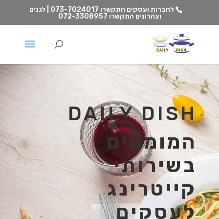
לחברות ועסקים התקשרו
073-7024017 | לגנים
וצהרונים התקשרו
072-3308957
DAILY DISH
המומחים
בשירותי
קייטרינג
לעסקים