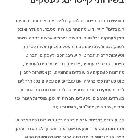
מחפשים חברת קייטרינג לעסקים? אספקת ארוחות יומיומיות
לעובדים? דיילי דיש מתמחה בשירותי מטבח, הסעדה ואוכל
מוכן לעסקים בכל טעם ותקציב בפריסה ארצית רחבה. נשמח
לספק לכם ולעובדיכם בבית העסק ממגוון הצעות כשרות
וטעימות לרבות תפריטי קייטרינג חלבי לעסקים, תפריטי
קייטרינג בשרי לעסקים, אספקת כריכים ארוזים לעסקים,
פתרונות לעסקים עם עובדים צמחוניים, וכן אפשרות למגוון
סוגי כשרות לפי בחירה. אנו עובדים עם עסקים בכל הגדלים
לרבות עסקים קטנים, עסקים גדולים, מוסדות מכל הסוגים,
משרדים, ארגונים, מפעלים, חברות היי טק, מוסדות חינוך, גני
ילדים, צהרונים, מתנ"סים, קייטנות ועוד.
אנו עובדים בפריסה ארצית רחבה באזור שירות נרחב לרבות
אזור המרכז, גוש דן ובקעת אונו, אזור השרון, לב השרון ועמק
חפר, אזור ירושלים וסביבתה, אזור השפלה ושפלת החוף