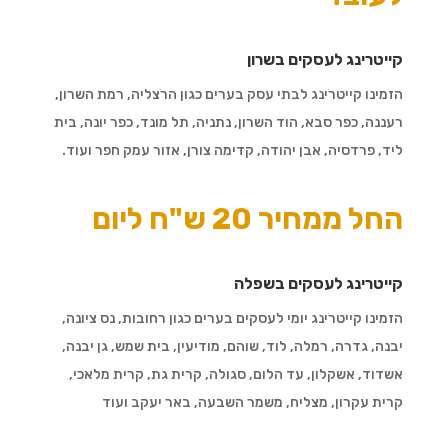
קייטרינג לעסקים בשרון
הזמינו קייטרינג לבתי עסק בערים כגון
הרצליה, רמת השרון,
רעננה, כפר סבא, הוד השרון, נתניה, תל מונד, כפר יונה, בית
ליד, פרדסיה, אבן יהודה, קדימה צורן, אזור עמק חפר ועוד.
החל ממחיר 20 ש"ח ליום
קייטרינג לעסקים בשפלה
הזמינו קייטרינג יומי לעסקים בערים כגון
רחובות, נס ציונה,
יבנה, גדרה, רמלה, לוד, שוהם, מודיעין, בית שמש, גן יבנה,
אשדוד, אשקלון, עד הלום, סגולה, קרית גת, קרית מלאכי,
קרית עקרון, מצליח, משמר השבעה, באר יעקב ועוד