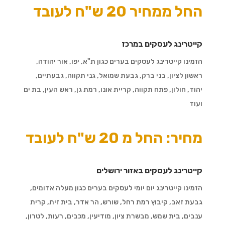
החל ממחיר 20 ש"ח לעובד
קייטרינג לעסקים במרכז
הזמינו קייטרינג לעסקים בערים כגון
ת"א, יפו, אור יהודה,
ראשון לציון, בני ברק, גבעת שמואל, גני תקווה, גבעתיים,
יהוד, חולון, פתח תקווה, קריית אונו, רמת גן, ראש העין, בת ים
ועוד
מחיר: החל מ 20 ש"ח לעובד
קייטרינג לעסקים באזור ירושלים
הזמינו קייטרינג יום יומי לעסקים בערים כגון
מעלה אדומים,
גבעת זאב, קיבוץ רמת רחל, שורש, הר אדר, בית זית, קרית
ענבים, בית שמש, מבשרת ציון, מודיעין, מכבים, רעות, לטרון,