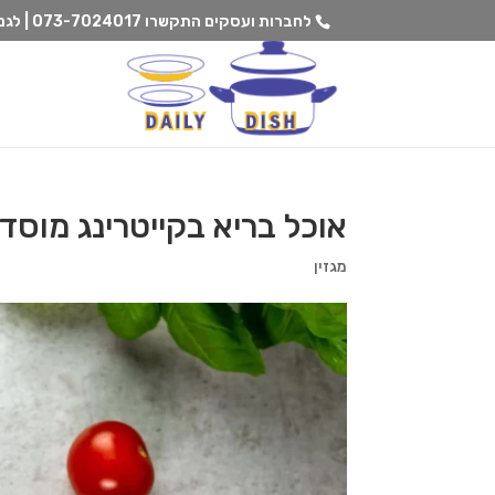
לחברות ועסקים התקשרו
073-7024017 | לגנים וצהרונים התקשרו
אוכל בריא בקייטרינג מוסדי
מגזין