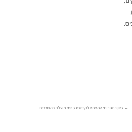
ים,
ס.
←
גיוון בתפריט: המפתח לקייטרינג יומי מוצלח במשרדים