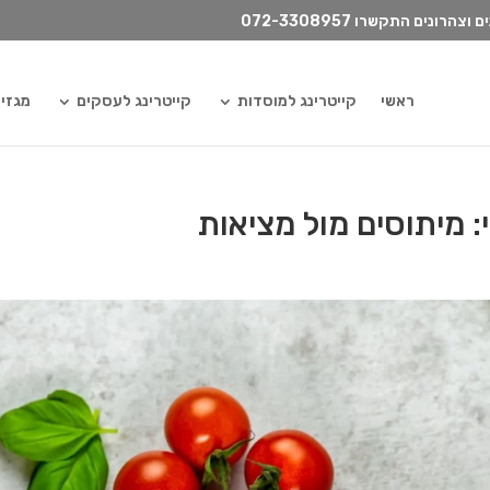
072-3308957
ראשי
קייטרינג למוסדות
קייטרינג לעסקים
מגזין ilydish
: מיתוסים מול מציאות