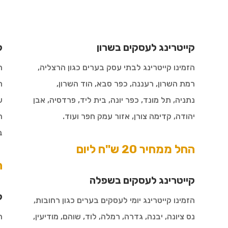
קייטרינג לעסקים בשרון
ק
הזמינו קייטרינג לבתי עסק בערים כגון
הרצליה,
ה
רמת השרון, רעננה, כפר סבא, הוד השרון,
ח
נתניה, תל מונד, כפר יונה, בית ליד, פרדסיה, אבן
ע
יהודה, קדימה צורן, אזור עמק חפר ועוד.
ה
ב
החל ממחיר 20 ש"ח ליום
הח
קייטרינג לעסקים בשפלה
ק
הזמינו קייטרינג יומי לעסקים בערים כגון
רחובות,
נס ציונה, יבנה, גדרה, רמלה, לוד, שוהם, מודיעין,
ה