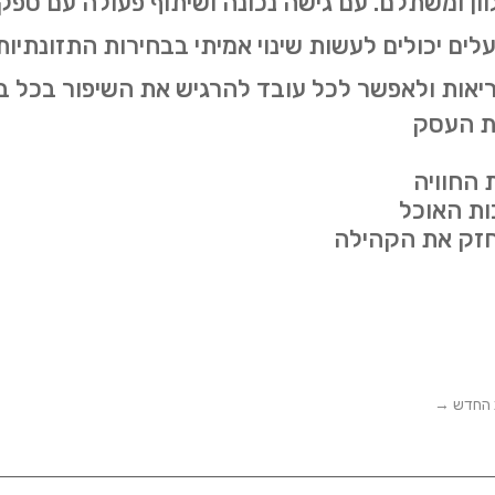
וון ומשתלם. עם גישה נכונה ושיתוף פעולה עם ספק
לים יכולים לעשות שינוי אמיתי בבחירות התזונתיות
יאות ולאפשר לכל עובד להרגיש את השיפור בכל בי
ת העסק
 החוויה
ות האוכל
חזק את הקהילה
ב החדש
→