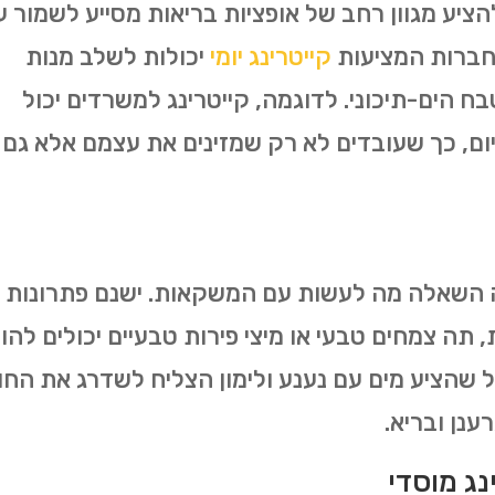
הציע מגוון רחב של אופציות בריאות מסייע לשמור ע
 חברות המציעות
קייטרינג יומי
יכולות לשלב מנות
הים-תיכוני. לדוגמה, קייטרינג למשרדים יכול
ם, כך שעובדים לא רק שמזינים את עצמם אלא גם
לה השאלה מה לעשות עם המשקאות. ישנם פתרונות
, תה צמחים טבעי או מיצי פירות טבעיים יכולים להו
 שהציע מים עם נענע ולימון הצליח לשדרג את החוו
נן ובריא.
נג מוסדי