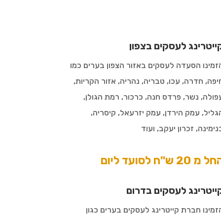
ייטרינג לעסקים בצפון
זמינו הסעדה לעסקים באזור הצפון בערים כמו
יפה, חדרה, עכו, טבריה, נהריה, אזור הקריות,
פולה, נשר, פרדס חנה, כרכור, רמת הגולן,
גליל, עמק הירדן, עמק יזרעאל, קיסריה,
נימינה, זכרון יעקב, ועוד
ל מ 20 ש"ח לסועד ליום
ייטרינג לעסקים בדרום
זמינו חברת קייטרינג לעסקים בערים כגון